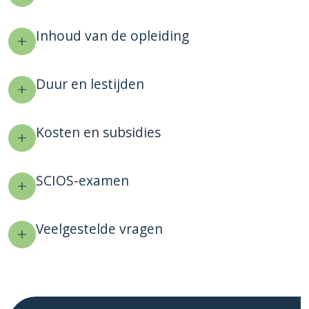
Inhoud van de opleiding
Duur en lestijden
Kosten en subsidies
SCIOS-examen
Veelgestelde vragen