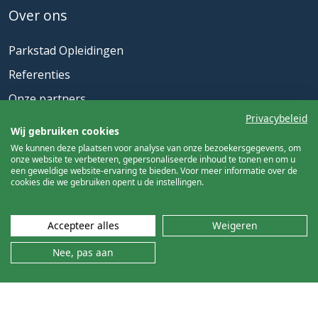
Over ons
Parkstad Opleidingen
Referenties
Onze partners
Privacybeleid
Actueel
Wij gebruiken cookies
We kunnen deze plaatsen voor analyse van onze bezoekersgegevens, om
onze website te verbeteren, gepersonaliseerde inhoud te tonen en om u
Nieuwsbrief
een geweldige website-ervaring te bieden. Voor meer informatie over de
cookies die we gebruiken opent u de instellingen.
Meld u aan
Accepteer alles
Weigeren
Nee, pas aan