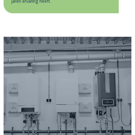
jaren ervaring heeft.