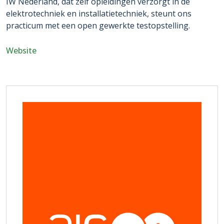
IW Nederland, dat zelf opleidingen verzorgt in de
elektrotechniek en installatietechniek, steunt ons
practicum met een open gewerkte testopstelling.
Website