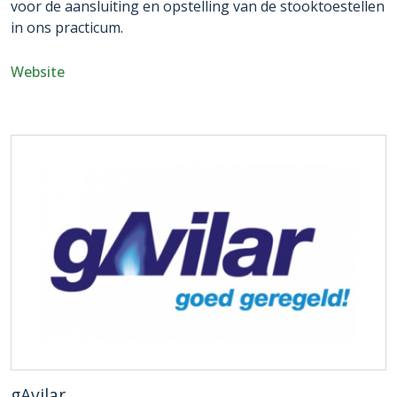
voor de aansluiting en opstelling van de stooktoestellen
in ons practicum.
Website
gAvilar