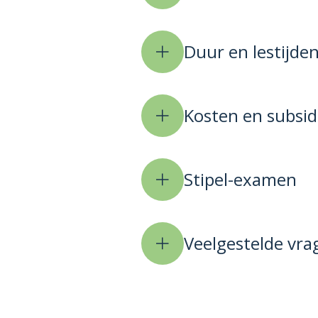
Duur en lestijde
Kosten en subsid
Stipel-examen
Veelgestelde vra