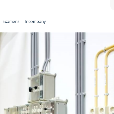
Examens
Incompany