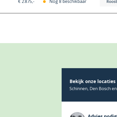
€ 2.875,-
Nog 8 beschikbaar
Roost
Bekijk onze locaties
Schinnen, Den Bosch en
Advies nodig