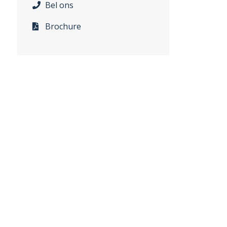
Bel ons
Brochure