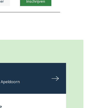
er
Inschrijven
 Apeldoorn
?