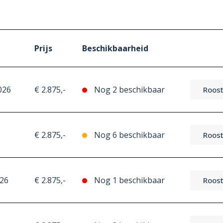
Prijs
Beschikbaarheid
026
€ 2.875,-
Nog 2 beschikbaar
Roost
6
€ 2.875,-
Nog 6 beschikbaar
Roost
26
€ 2.875,-
Nog 1 beschikbaar
Roost