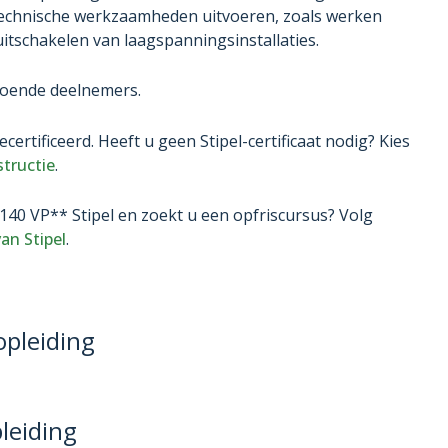
echnische werkzaamheden uitvoeren, zoals werken
uitschakelen van laagspanningsinstallaties.
ldoende deelnemers.
ecertificeerd. Heeft u geen Stipel-certificaat nodig? Kies
structie
.
40 VP** Stipel en zoekt u een opfriscursus? Volg
van Stipel
.
opleiding
leiding