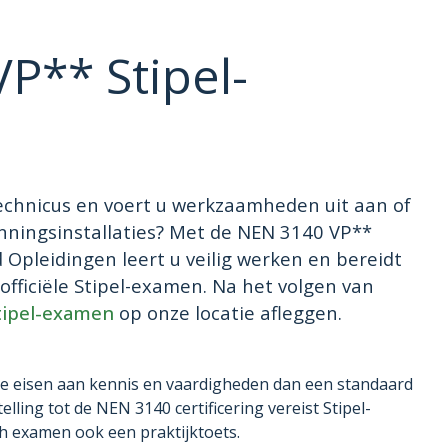
P** Stipel-
echnicus en voert u werkzaamheden uit aan of
anningsinstallaties? Met de NEN 3140 VP**
d Opleidingen leert u veilig werken en bereidt
 officiële Stipel-examen. Na het volgen van
tipel-examen
op onze locatie afleggen.
gere eisen aan kennis en vaardigheden dan een standaard
elling tot de NEN 3140 certificering vereist Stipel-
sch examen ook een praktijktoets.