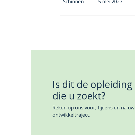
Schinnen
5 mei 2027
Is dit de opleiding
die u zoekt?
Reken op ons voor, tijdens en na uw
ontwikkeltraject.