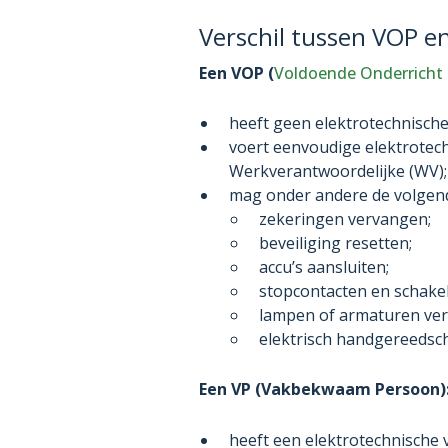
Verschil tussen VOP e
Een VOP (
Voldoende Onderricht
heeft geen elektrotechnische
voert eenvoudige elektrotec
Werkverantwoordelijke (WV);
mag onder andere de volgen
zekeringen vervangen;
beveiliging resetten;
accu’s aansluiten;
stopcontacten en schake
lampen of armaturen ve
elektrisch handgereedsc
Een VP (Vakbekwaam Persoon)
heeft een elektrotechnische 