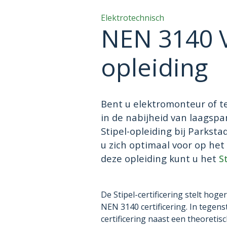
Elektrotechnisch
NEN 3140 V
opleiding
Bent u elektromonteur of t
in de nabijheid van laagsp
Stipel-opleiding bij Parksta
u zich optimaal voor op het
deze opleiding kunt u het
S
De Stipel-certificering stelt ho
NEN 3140 certificering. In tegenst
certificering naast een theoreti