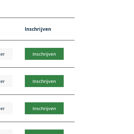
Inschrijven
er
Inschrijven
er
Inschrijven
er
Inschrijven