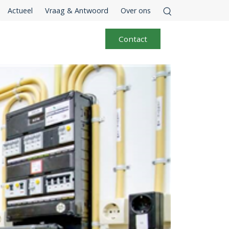
Actueel
Vraag & Antwoord
Over ons
Contact