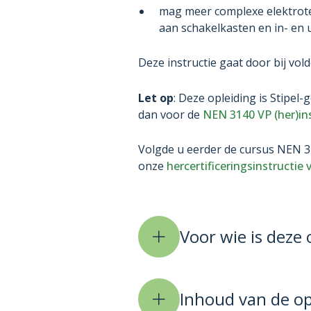
mag meer complexe elektrot
aan schakelkasten en in- en 
Deze instructie gaat door bij vo
Let op
: Deze opleiding is Stipel-g
dan voor de
NEN 3140 VP (her)in
Volgde u eerder de cursus NEN 31
onze
hercertificeringsinstructie 
Voor wie is deze 
Inhoud van de op