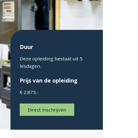
Duur
Deze opleiding bestaat uit 5
lesdagen.
Prijs van de opleiding
€ 2.875,-
Direct inschrijven