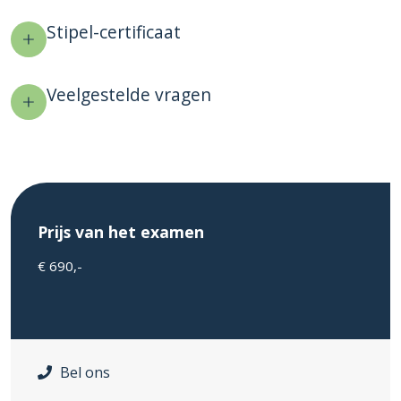
Stipel-certificaat
Veelgestelde vragen
Prijs van het examen
€ 690,-
Bel ons