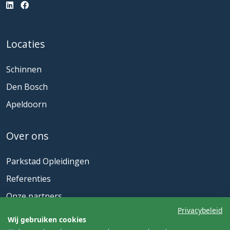
Locaties
Schinnen
Den Bosch
Apeldoorn
Over ons
Parkstad Opleidingen
Referenties
Onze partners
Privacybeleid
Actueel
Wij gebruiken cookies