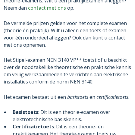
theorie-examens. Wilt u een praktijkexamen afleggen?
Neem dan
contact met ons
op.
De vermelde prijzen gelden voor het complete examen
(theorie én praktijk). Wilt u alleen een toets of examen
voor één onderdeel afleggen? Ook dan kunt u contact
met ons opnemen.
Het Stipel-examen NEN 3140 VP** toetst of u beschikt
over de noodzakelijke theoretische en praktische kennis
om veilig werkzaamheden te verrichten aan elektrische
installaties conform de norm NEN 3140.
Het examen bestaat uit een
basistoets
en
certificatietoets
.
Basistoets
: Dit is een theorie-examen over
elektrotechnische basiskennis.
Certificatietoets
: Dit is een theorie- én
praktijkexamen. Het theorie-examen toets uw