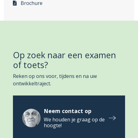
Brochure
Op zoek naar een examen
of toets?
Reken op ons voor, tijdens en na uw
ontwikkeltraject.
Neem contact op
We houden je graag op de
hoogte!