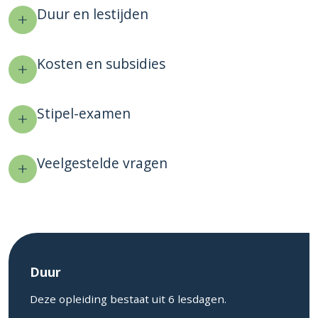
Duur en lestijden
Kosten en subsidies
Stipel-examen
Veelgestelde vragen
Duur
Deze opleiding bestaat uit 6 lesdagen.