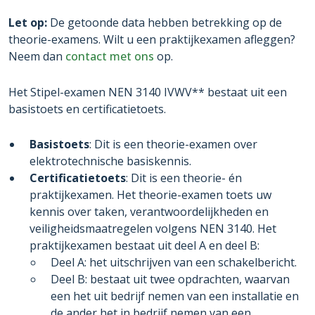
Let op:
De getoonde data hebben betrekking op de
theorie-examens. Wilt u een praktijkexamen afleggen?
Neem dan
contact met ons
op.
Het Stipel-examen NEN 3140 IVWV** bestaat uit een
basistoets en certificatietoets.
Basistoets
: Dit is een theorie-examen over
elektrotechnische basiskennis.
Certificatietoets
: Dit is een theorie- én
praktijkexamen. Het theorie-examen toets uw
kennis over taken, verantwoordelijkheden en
veiligheidsmaatregelen volgens NEN 3140. Het
praktijkexamen bestaat uit deel A en deel B:
Deel A: het uitschrijven van een schakelbericht.
Deel B: bestaat uit twee opdrachten, waarvan
een het uit bedrijf nemen van een installatie en
de ander het in bedrijf nemen van een