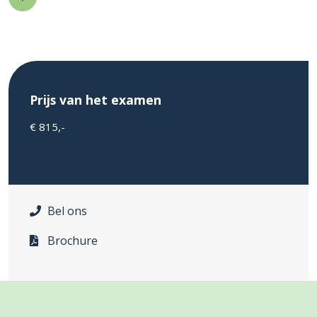
Prijs van het examen
€ 815,-
Bel ons
Brochure