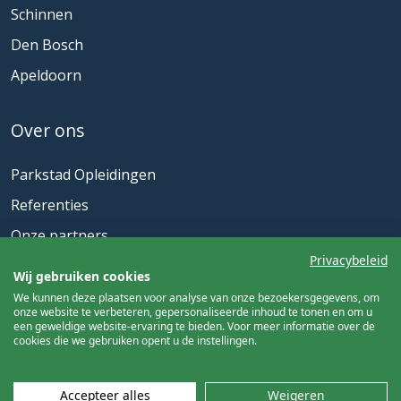
Schinnen
Den Bosch
Apeldoorn
Over ons
Parkstad Opleidingen
Referenties
Onze partners
Privacybeleid
Actueel
Wij gebruiken cookies
We kunnen deze plaatsen voor analyse van onze bezoekersgegevens, om
onze website te verbeteren, gepersonaliseerde inhoud te tonen en om u
Nieuwsbrief
een geweldige website-ervaring te bieden. Voor meer informatie over de
cookies die we gebruiken opent u de instellingen.
Meld u aan
Accepteer alles
Weigeren