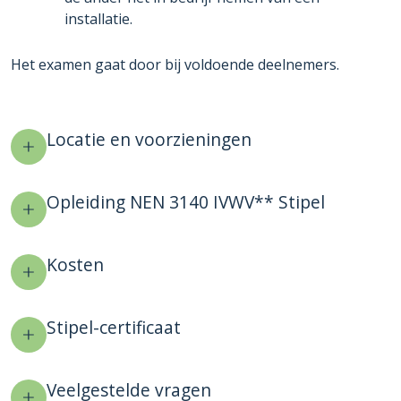
installatie.
Het examen gaat door bij voldoende deelnemers.
Locatie en voorzieningen
Opleiding NEN 3140 IVWV** Stipel
Kosten
Stipel-certificaat
Veelgestelde vragen