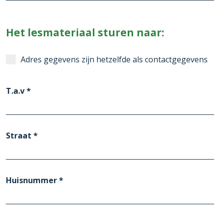
Het lesmateriaal sturen naar:
Adres gegevens zijn hetzelfde als contactgegevens
T.a.v *
Straat *
Huisnummer *