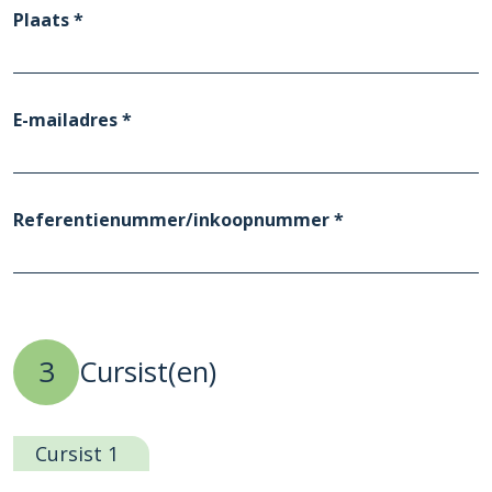
Plaats *
E-mailadres *
Referentienummer/inkoopnummer *
3
Cursist(en)
Cursist 1