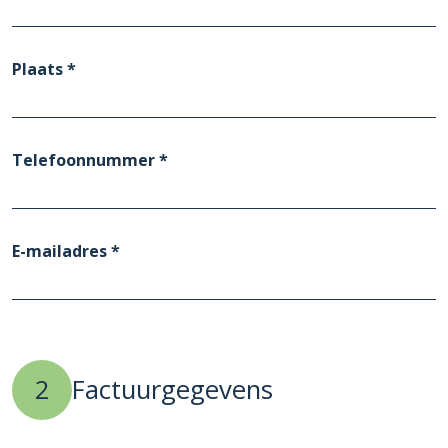
Plaats *
Telefoonnummer *
E-mailadres *
2
Factuurgegevens