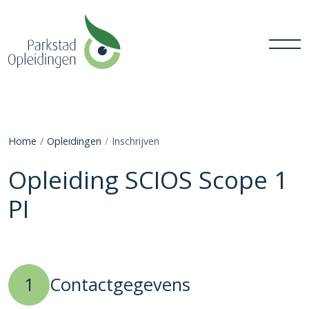
Home
Opleidingen
Inschrijven
Opleiding SCIOS Scope 1
PI
1
Contactgegevens