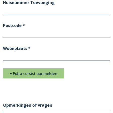
Huisnummer Toevoeging
Postcode *
Woonplaats *
+ Extra cursist aanmelden
Opmerkingen of vragen