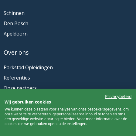
Schinnen
Den Bosch
Apeldoorn
Over ons
Parkstad Opleidingen
Referenties
Onze partners
Privacybeleid
Actueel
Wij gebruiken cookies
We kunnen deze plaatsen voor analyse van onze bezoekersgegevens, om
onze website te verbeteren, gepersonaliseerde inhoud te tonen en om u
Nieuwsbrief
een geweldige website-ervaring te bieden. Voor meer informatie over de
cookies die we gebruiken opent u de instellingen.
Meld u aan