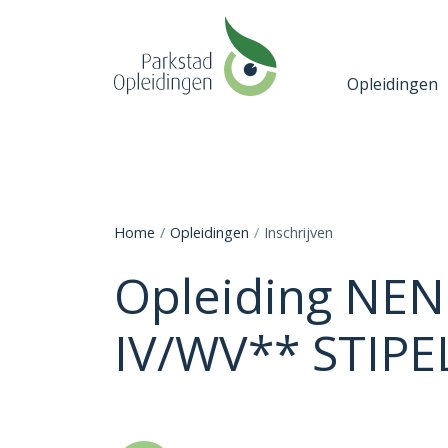
Opleidingen
Home
Opleidingen
Inschrijven
Opleiding NEN
IV/WV** STIPE