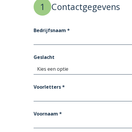
1
Contactgegevens
Bedrijfsnaam *
Geslacht
Voorletters *
Voornaam *