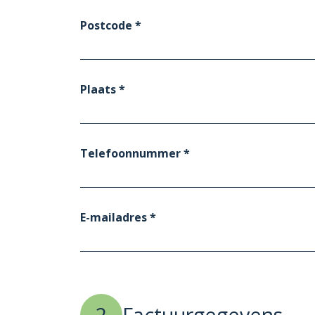
Postcode *
Plaats *
Telefoonnummer *
E-mailadres *
2
Factuurgegevens