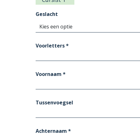
Geslacht
Voorletters *
Voornaam *
Tussenvoegsel
Achternaam *