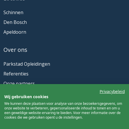
Schinnen
Den Bosch
Apeldoorn
Over ons
Parkstad Opleidingen
Referenties
Onze partners
Privacybeleid
Actueel
Wij gebruiken cookies
We kunnen deze plaatsen voor analyse van onze bezoekersgegevens, om
onze website te verbeteren, gepersonaliseerde inhoud te tonen en om u
Nieuwsbrief
een geweldige website-ervaring te bieden. Voor meer informatie over de
cookies die we gebruiken opent u de instellingen.
Meld u aan