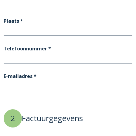
Plaats *
Telefoonnummer *
E-mailadres *
2
Factuurgegevens