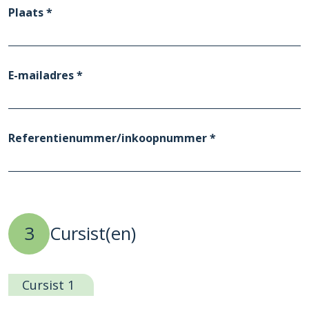
Plaats *
E-mailadres *
Referentienummer/inkoopnummer *
3
Cursist(en)
Cursist 1