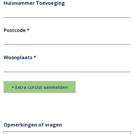
Huisnummer Toevoeging
Postcode *
Woonplaats *
+ Extra cursist aanmelden
Opmerkingen of vragen