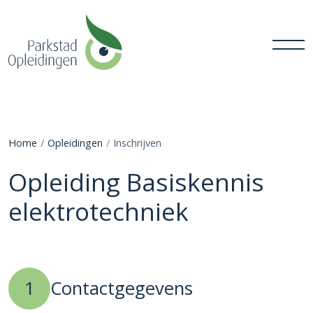
Home
Opleidingen
Inschrijven
Opleiding Basiskennis
elektrotechniek
1
Contactgegevens