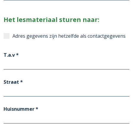
Het lesmateriaal sturen naar:
Adres gegevens zijn hetzelfde als contactgegevens
T.a.v *
Straat *
Huisnummer *