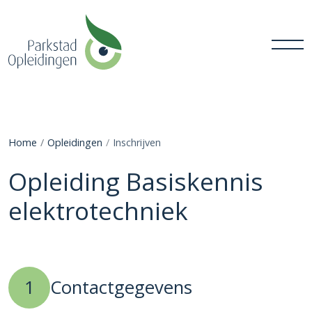
Home
Opleidingen
Inschrijven
Opleiding Basiskennis
elektrotechniek
1
Contactgegevens