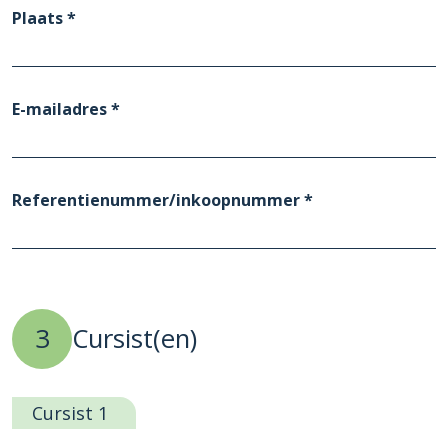
Plaats *
E-mailadres *
Referentienummer/inkoopnummer *
3
Cursist(en)
Cursist 1