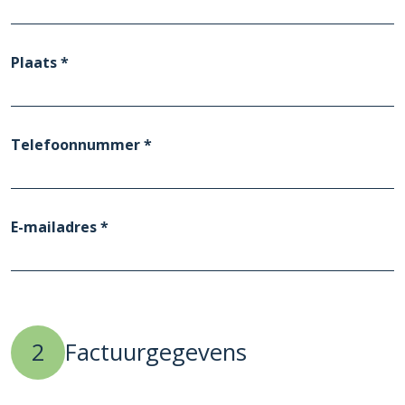
Plaats *
Telefoonnummer *
E-mailadres *
2
Factuurgegevens