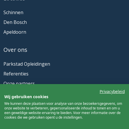
Schinnen
Den Bosch
Apeldoorn
Over ons
Parkstad Opleidingen
Referenties
Onze partners
Privacybeleid
Actueel
Wij gebruiken cookies
We kunnen deze plaatsen voor analyse van onze bezoekersgegevens, om
onze website te verbeteren, gepersonaliseerde inhoud te tonen en om u
Nieuwsbrief
een geweldige website-ervaring te bieden. Voor meer informatie over de
cookies die we gebruiken opent u de instellingen.
Meld u aan