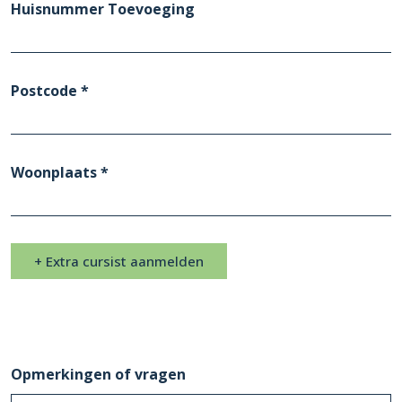
Huisnummer Toevoeging
Postcode *
Woonplaats *
+ Extra cursist aanmelden
Opmerkingen of vragen