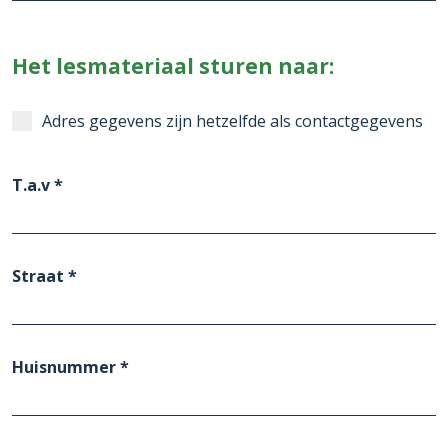
Het lesmateriaal sturen naar:
Adres gegevens zijn hetzelfde als contactgegevens
T.a.v *
Straat *
Huisnummer *