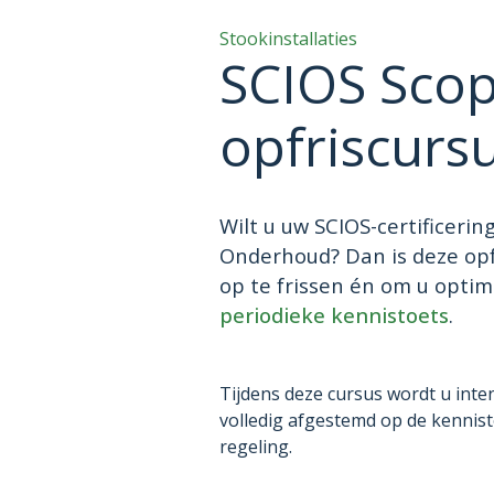
Stookinstallaties
SCIOS Sco
opfriscurs
Wilt u uw SCIOS-certificeri
Onderhoud? Dan is deze opf
op te frissen én om u opti
periodieke kennistoets
.
Tijdens deze cursus wordt u inten
volledig afgestemd op de kennist
regeling.