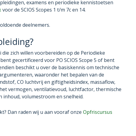
opleidingen, examens en periodieke kennistoetsen
x
voor de SCIOS Scopes 1 t/m 7c en 14.
 voldoende deelnemers.
pleiding?
i die zich willen voorbereiden op de Periodieke
bent gecertificeerd voor PO SCIOS Scope 5 of bent
endien beschikt u over de basiskennis om technische
argumenteren, waaronder het bepalen van de
ndstof, CO luchtvrij en giftigheidsindex, massaflow,
et vermogen, ventilatievoud, luchtfactor, thermische
en inhoud, volumestroom en snelheid.
kt? Dan raden wij u aan vooraf onze
Opfriscursus