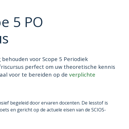
pe 5 PO
us
ng behouden voor Scope 5 Periodiek
riscursus perfect om uw theoretische kennis
maal voor te bereiden op de
verplichte
sief begeleid door ervaren docenten. De lesstof is
oets en gericht op de actuele eisen van de SCIOS-