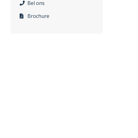
Bel ons
Brochure