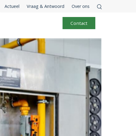
Actueel
Vraag & Antwoord
Over ons
Contact