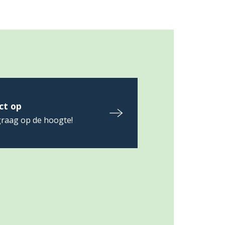
ct op
raag op de hoogte!