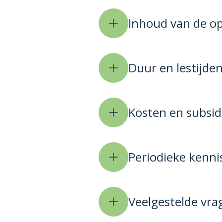
Inhoud van de op
Duur en lestijde
Kosten en subsid
Periodieke kenni
Veelgestelde vra