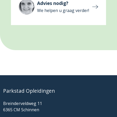
Advies nodig?
We helpen u graag verder!
Parkstad Opleidingen
Breinderveldweg 11
6365 CM Schinnen