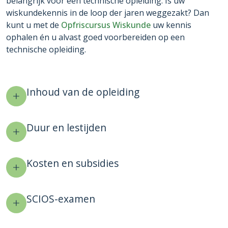
belangrijk voor een technische opleiding. Is uw
wiskundekennis in de loop der jaren weggezakt? Dan
kunt u met de
Opfriscursus Wiskunde
uw kennis
ophalen én u alvast goed voorbereiden op een
technische opleiding.
Inhoud van de opleiding
Duur en lestijden
Kosten en subsidies
SCIOS-examen