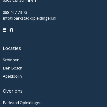
6365 CM Schinnen
088 467 73 73
info@parkstad-opleidingen.nl
Locaties
Schinnen
Den Bosch
Apeldoorn
Over ons
Parkstad Opleidingen