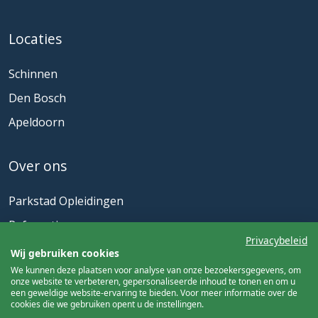
Locaties
Schinnen
Den Bosch
Apeldoorn
Over ons
Parkstad Opleidingen
Referenties
Privacybeleid
Onze partners
Wij gebruiken cookies
We kunnen deze plaatsen voor analyse van onze bezoekersgegevens, om
Actueel
onze website te verbeteren, gepersonaliseerde inhoud te tonen en om u
een geweldige website-ervaring te bieden. Voor meer informatie over de
cookies die we gebruiken opent u de instellingen.
Nieuwsbrief