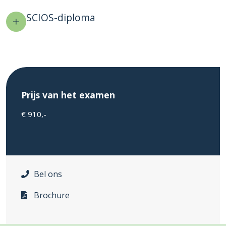
SCIOS-diploma
Prijs van het examen
€ 910,-
Bel ons
Brochure